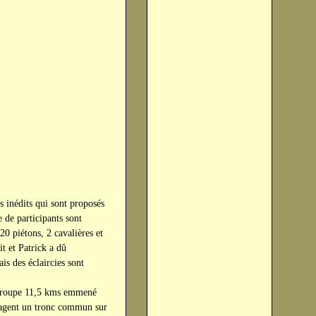
s inédits qui sont proposés
 de participants sont
20 piétons, 2 cavalières et
it et Patrick a dû
s des éclaircies sont
u groupe 11,5 kms emmené
rtagent un tronc commun sur