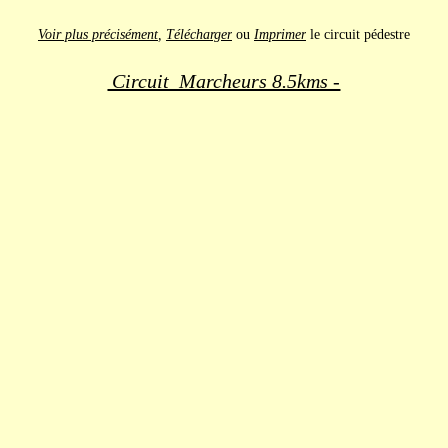
Voir plus précisément
,
Télécharger
ou
Imprimer
le circuit pédestre
Circuit Marcheurs 8.5kms -