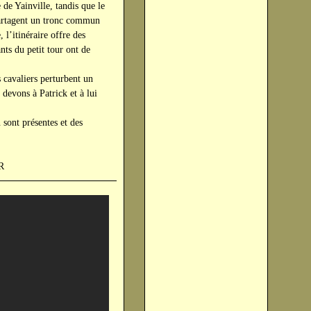
de Yainville, tandis que le
 partagent un tronc commun
 l’itinéraire offre des
nts du petit tour ont de
 cavaliers perturbent un
 devons à Patrick et à lui
sont présentes et des
ureau de l'ASCR