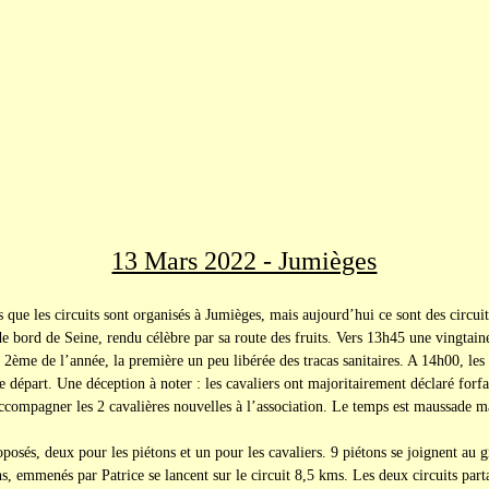
13 Mars 2022 - Jumièges
s que les circuits sont organisés à Jumièges, mais aujourd’hui ce sont des circuit
e bord de Seine, rendu célèbre par sa route des fruits. Vers 13h45 une vingtaine
la 2ème de l’année, la première un peu libérée des tracas sanitaires. A 14h00, les 
e départ. Une déception à noter : les cavaliers ont majoritairement déclaré forfa
ompagner les 2 cavalières nouvelles à l’association. Le temps est maussade mai
és, deux pour les piétons et un pour les cavaliers. 9 piétons se joignent a
s, emmenés par Patrice se lancent sur le circuit 8,5 kms. Les deux circuits pa