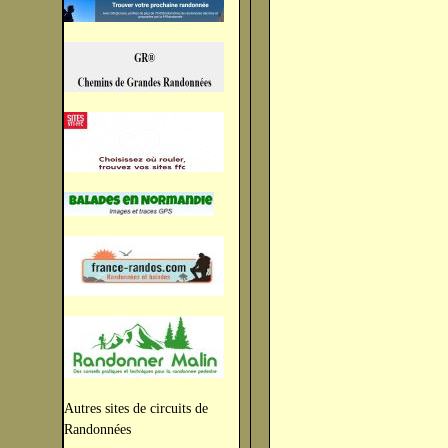
Autres sites de circuits de
Randonnées